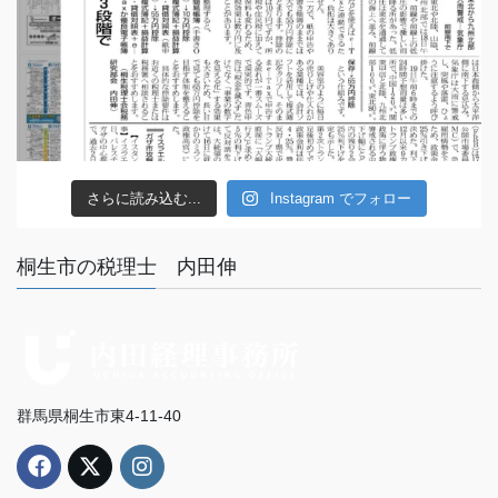
さらに読み込む...
Instagram でフォロー
桐生市の税理士 内田伸
群馬県桐生市東4-11-40