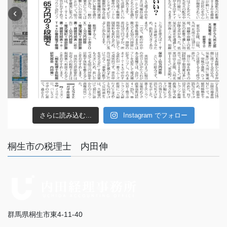
さらに読み込む...
Instagram でフォロー
桐生市の税理士 内田伸
群馬県桐生市東4-11-40