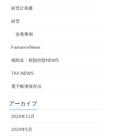
経営計画書
経営
改善事例
FainanceNews
補助金・税額控除NEWS
TAX-NEWS
電子帳簿保存法
アーカイブ
2024年11月
2024年5月