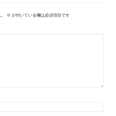
ん。
※
が付いている欄は必須項目です