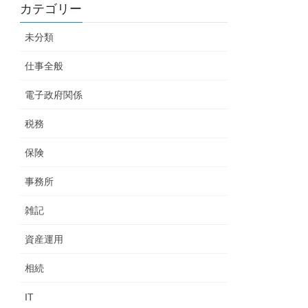
カテゴリー
未分類
仕事全般
電子政府関係
税務
保険
事務所
雑記
資産運用
相続
IT