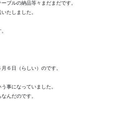
テーブルの納品等々まだまだです。
送いたしました。
す。
６月６日（らしい）のです。
いう事になっていました。
ちなんだのです。