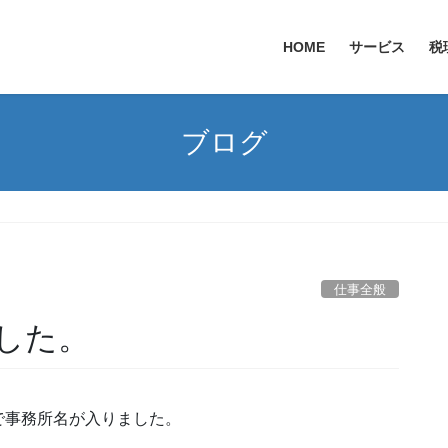
HOME
サービス
税
ブログ
。
仕事全般
した。
で事務所名が入りました。