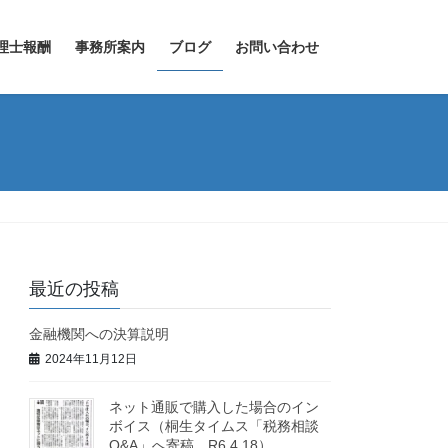
理士報酬
事務所案内
ブログ
お問い合わせ
最近の投稿
金融機関への決算説明
2024年11月12日
ネット通販で購入した場合のイン
ボイス（桐生タイムス「税務相談
Q&A」へ寄稿 R6.4.18）