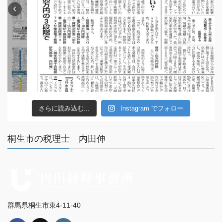
さらに読み込む...
Instagram でフォロー
桐生市の税理士 内田伸
群馬県桐生市東4-11-40